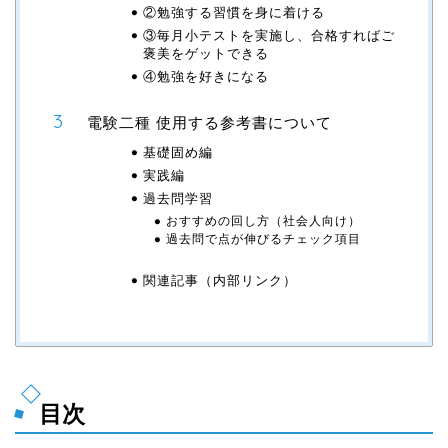
②勉強する習慣を身に着ける
③毎月小テストを実施し、合格すればご
褒美をゲットできる
④勉強を好きになる
電験二種 使用する参考書について
基礎固め編
実践編
過去問学習
おすすめの回し方（社会人向け）
過去問で点が伸びるチェック項目
関連記事（内部リンク）
目次