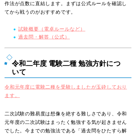
作法が点数に直結します。まずは公式ルールを確認し
てから戦うのがおすすめです。
試験概要（電卓ルールなど）
過去問・解答（公式）
令和二年度 電験二種 勉強方針につ
いて
令和元年度に電験二種を受験しましたが玉砕しており
ます。
二次試験の難易度は想像を絶する難しさであり、令和
元年度の二次試験はまったく勉強する気が起きません
でした。今までの勉強法である「過去問をひたすら解