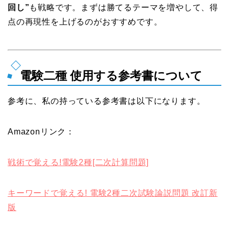
回し”
も戦略です。まずは勝てるテーマを増やして、得
点の再現性を上げるのがおすすめです。
電験二種 使用する参考書について
参考に、私の持っている参考書は以下になります。
Amazonリンク：
戦術で覚える!電験2種[二次計算問題]
キーワードで覚える! 電験2種二次試験論説問題 改訂新
版