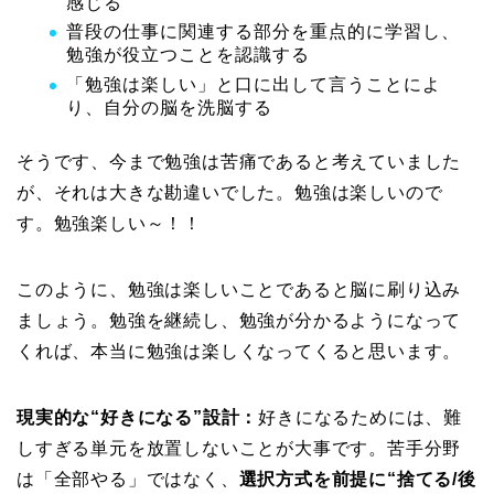
感じる
普段の仕事に関連する部分を重点的に学習し、
勉強が役立つことを認識する
「勉強は楽しい」と口に出して言うことによ
り、自分の脳を洗脳する
そうです、今まで勉強は苦痛であると考えていました
が、それは大きな勘違いでした。勉強は楽しいので
す。勉強楽しい～！！
このように、勉強は楽しいことであると脳に刷り込み
ましょう。勉強を継続し、勉強が分かるようになって
くれば、本当に勉強は楽しくなってくると思います。
現実的な“好きになる”設計：
好きになるためには、難
しすぎる単元を放置しないことが大事です。苦手分野
は「全部やる」ではなく、
選択方式を前提に“捨てる/後