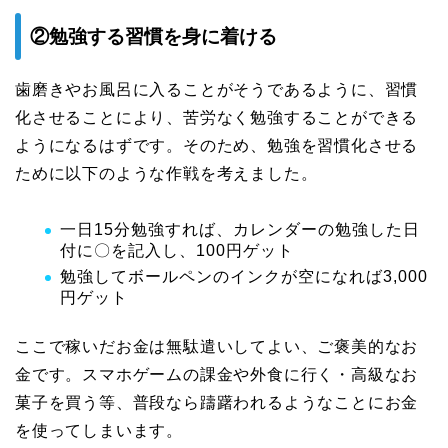
②勉強する習慣を身に着ける
歯磨きやお風呂に入ることがそうであるように、習慣
化させることにより、苦労なく勉強することができる
ようになるはずです。そのため、勉強を習慣化させる
ために以下のような作戦を考えました。
一日15分勉強すれば、カレンダーの勉強した日
付に〇を記入し、100円ゲット
勉強してボールペンのインクが空になれば3,000
円ゲット
ここで稼いだお金は無駄遣いしてよい、ご褒美的なお
金です。スマホゲームの課金や外食に行く・高級なお
菓子を買う等、普段なら躊躇われるようなことにお金
を使ってしまいます。