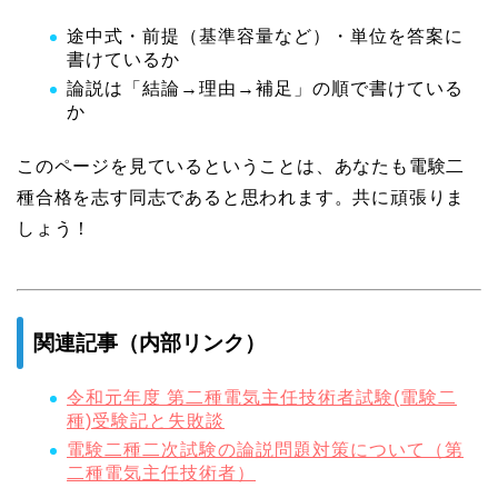
途中式・前提（基準容量など）・単位を答案に
書けているか
論説は「結論→理由→補足」の順で書けている
か
このページを見ているということは、あなたも電験二
種合格を志す同志であると思われます。共に頑張りま
しょう！
関連記事（内部リンク）
令和元年度 第二種電気主任技術者試験(電験二
種)受験記と失敗談
電験二種二次試験の論説問題対策について（第
二種電気主任技術者）