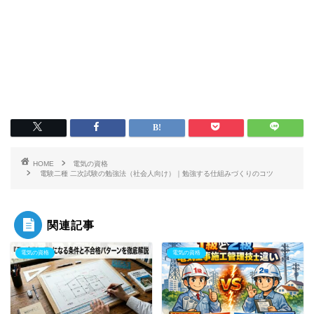
HOME
電気の資格
電験二種 二次試験の勉強法（社会人向け）｜勉強する仕組みづくりのコツ
関連記事
電気の資格
電気の資格