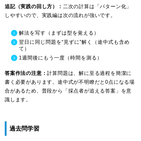
追記（実践の回し方）：
二次の計算は「パターン化」
しやすいので、実践編は次の流れが強いです。
解法を写す（まずは型を覚える）
翌日に同じ問題を“見ずに”解く（途中式も含め
て）
1週間後にもう一度（時間を測る）
答案作法の注意：
計算問題は、解に至る過程を簡潔に
書く必要があります。途中式が不明瞭だと0点になる場
合があるため、普段から「採点者が追える答案」を意
識します。
過去問学習