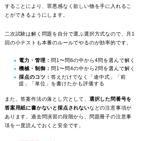
することにより、罪悪感なく欲しい物を手に入れるこ
とができるようにします。
二次試験は解く問題を自分で選ぶ選択方式なので、月1
回の小テストも本番のルールでやるのが効率的です。
電力・管理：
問1〜問6の中から4問を選んで解く
機械・制御：
問1〜問4の中から2問を選んで解く
採点のコツ：
答えだけでなく「途中式」「前
提」「単位」を書けたかも評価する
また、答案作法の落とし穴として、
選択した問番号を
答案用紙に書かないと採点されない
などの注意事項が
あります。過去問演習の段階から、問題冊子の注意事
項を一度読んでおくと安全です。