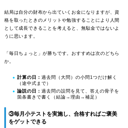
結局は自分の財布から出ていくお金になりますが、資
格を取ったときのメリットや勉強することにより人間
として成長できることを考えると、無駄金ではないよ
うに思います。
「毎日ちょっと」が勝ちです。おすすめは次のどちら
か。
計算の日：
過去問（大問）の小問1つだけ解く
（途中式まで）
論説の日：
過去問の設問を見て、答えの骨子を
箇条書きで書く（結論→理由→補足）
③毎月小テストを実施し、合格すればご褒美
をゲットできる