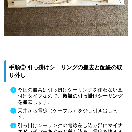
手順③ 引っ掛けシーリングの撤去と配線の取
り外し
今回の器具は引っ掛けシーリングを使わない直
付けタイプなので、
既設の引っ掛けシーリング
を撤去
します。
天井から電線（ケーブル）を少し引き出しま
す。
引っ掛けシーリングの電線差し込み部に
マイナ
スドライバーをぐっと差し込み
、電線を抜きま