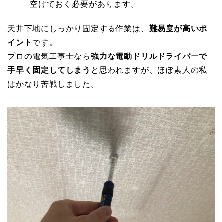
空けておく必要があります。
天井下地にしっかり固定する作業は、
難易度が高いポ
イント
です。
プロの電気工事士なら
強力な電動ドリルドライバーで
手早く固定してしまう
と思われますが、ほぼ素人の私
はかなり苦戦しました。