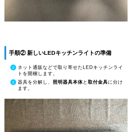
手順② 新しいLEDキッチンライトの準備
ネット通販などで取り寄せたLEDキッチンライ
トを開梱します。
器具を分解し、
照明器具本体
と
取付金具
に分け
ます。