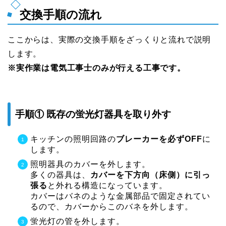
交換手順の流れ
ここからは、実際の交換手順をざっくりと流れで説明
します。
※実作業は電気工事士のみが行える工事です。
手順① 既存の蛍光灯器具を取り外す
キッチンの照明回路の
ブレーカーを必ずOFF
に
します。
照明器具のカバーを外します。
多くの器具は、
カバーを下方向（床側）に引っ
張る
と外れる構造になっています。
カバーはバネのような金属部品で固定されてい
るので、カバーからこのバネを外します。
蛍光灯の管を外します。