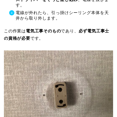
す。
電線が外れたら、引っ掛けシーリング本体を天
井から取り外します。
この作業は
電気工事そのもの
であり、
必ず電気工事士
の資格が必要
です。