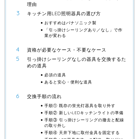
理由
キッチン用LED照明器具の選び方
おすすめはパナソニック製
「引っ掛けシーリングあり／なし」で作
業が変わる
資格が必要なケース・不要なケース
引っ掛けシーリングなしの器具を交換するた
めの道具
必須の道具
あると安心・便利な道具
交換手順の流れ
手順① 既存の蛍光灯器具を取り外す
手順② 新しいLEDキッチンライトの準備
手順③ 引っ掛けシーリングの撤去と配線
の取り外し
手順④ 天井下地に取付金具を固定する