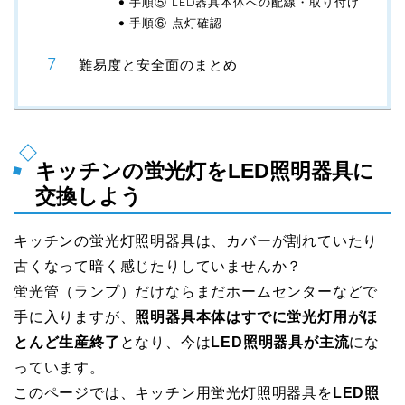
手順⑤ LED器具本体への配線・取り付け
手順⑥ 点灯確認
難易度と安全面のまとめ
キッチンの蛍光灯をLED照明器具に
交換しよう
キッチンの蛍光灯照明器具は、カバーが割れていたり
古くなって暗く感じたりしていませんか？
蛍光管（ランプ）だけならまだホームセンターなどで
手に入りますが、
照明器具本体はすでに蛍光灯用がほ
とんど生産終了
となり、今は
LED照明器具が主流
にな
っています。
このページでは、キッチン用蛍光灯照明器具を
LED照