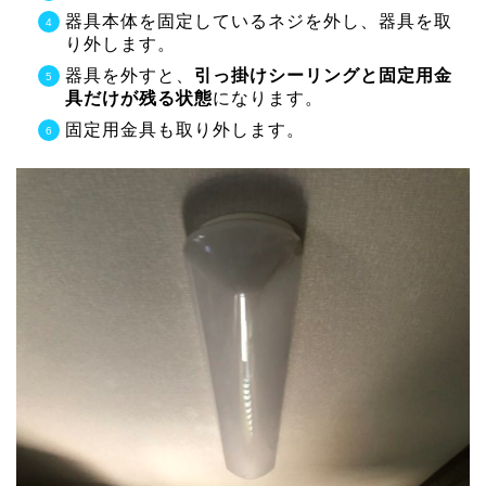
器具本体を固定しているネジを外し、器具を取
り外します。
器具を外すと、
引っ掛けシーリングと固定用金
具だけが残る状態
になります。
固定用金具も取り外します。