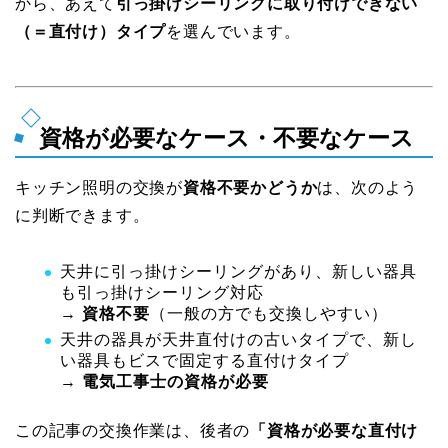
から、あえて
引っ掛けシーリングに取り付けできない
（＝直付け）タイプ
を選んでいます。
資格が必要なケース・不要なケース
キッチン照明の交換が
資格不要かどうか
は、次のよう
に判断できます。
天井に引っ掛けシーリングがあり、新しい器具
も引っ掛けシーリング対応
→
資格不要
（一般の方でも交換しやすい）
天井の器具が天井直付けの古いタイプで、新し
い器具もビスで固定する直付けタイプ
→
電気工事士の資格が必要
この記事の交換作業は、後者の
「資格が必要な直付け