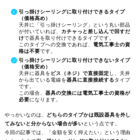
引っ掛けシーリングに取り付けできるタイプ
（価格高め）
天井に「引っ掛けシーリング」という丸い部品
が付いていれば、
カチャっと差し込んで回すだ
け
で器具を取り付けできるタイプです。
このタイプへの交換であれば、
電気工事士の資
格は不要
です。
引っ掛けシーリングに取り付けできないタイプ
（価格安め）
天井に器具を
ビス（ネジ）で直接固定
し、天井
から出ている電線を
器具に直接接続する
タイプ
です。
この場合、
器具の交換には電気工事士の資格が
必要
になります。
やっかいなのは、
どちらのタイプかは既設器具を外し
てみないと分からない場合が多い
という点です。
今回の記事では、「金額を安く抑えたい」という理由