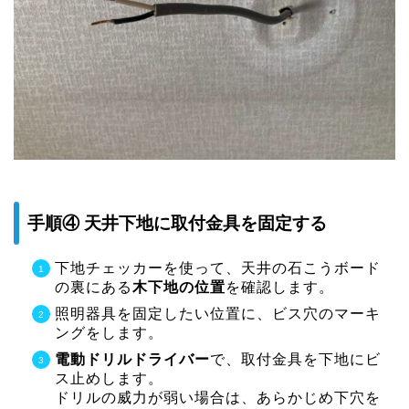
手順④ 天井下地に取付金具を固定する
下地チェッカーを使って、天井の石こうボード
の裏にある
木下地の位置
を確認します。
照明器具を固定したい位置に、ビス穴のマーキ
ングをします。
電動ドリルドライバー
で、取付金具を下地にビ
ス止めします。
ドリルの威力が弱い場合は、あらかじめ下穴を