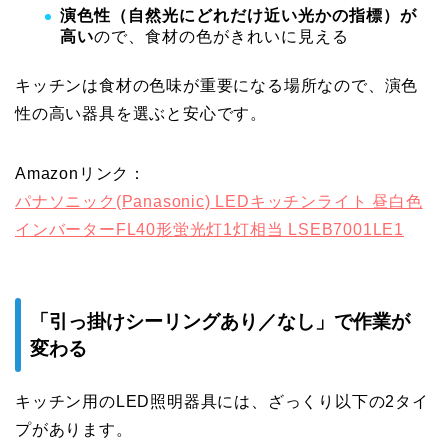
演色性（自然光にどれだけ近い光かの指標）が
高い
ので、食材の色がきれいに見える
キッチンは食材の色味が重要になる場所なので、演色
性の高い器具を選ぶと安心です。
Amazonリンク：
パナソニック(Panasonic) LEDキッチンライト 昼白色
インバーターFL40形蛍光灯1灯相当 LSEB7001LE1
「引っ掛けシーリングあり／なし」で作業が
変わる
キッチン用のLED照明器具には、ざっくり以下の2タイ
プがあります。